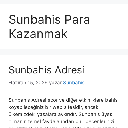
Sunbahis Para
Kazanmak
Sunbahis Adresi
Haziran 15, 2026
yazar
Sunbahis
Sunbahis Adresi spor ve diğer etkinliklere bahis
koyabileceğiniz bir web sitesidir, ancak
ülkemizdeki yasalara aykırıdır. Sunbahis üyesi
olmanın temel faydalarından biri, becerilerinizi