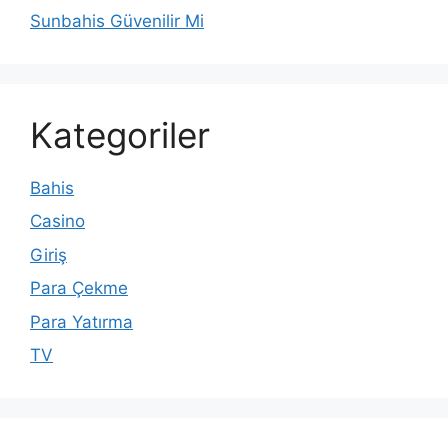
Sunbahis Güvenilir Mi
Kategoriler
Bahis
Casino
Giriş
Para Çekme
Para Yatırma
TV