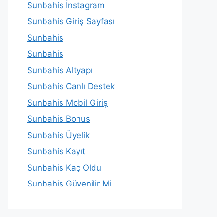
Sunbahis İnstagram
Sunbahis Giriş Sayfası
Sunbahis
Sunbahis
Sunbahis Altyapı
Sunbahis Canlı Destek
Sunbahis Mobil Giriş
Sunbahis Bonus
Sunbahis Üyelik
Sunbahis Kayıt
Sunbahis Kaç Oldu
Sunbahis Güvenilir Mi