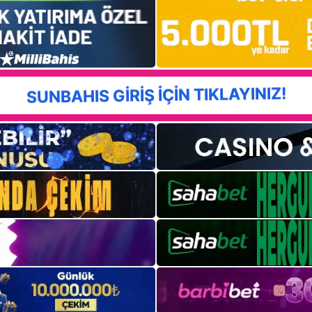
SUNBAHIS GİRİŞ İÇİN TIKLAYINIZ!