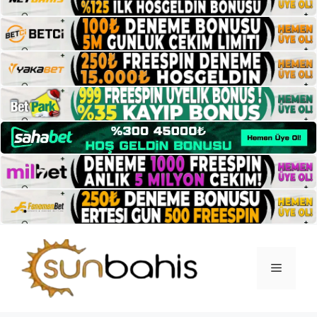
İçeriğe
atla
Menü