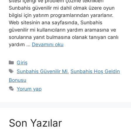
sitesi içeriği ve problem çözme teknikleri
Sunbahis güvenilir mi dahil olmak üzere oyun
bilgisi için yatırım programlarından yararlanır.
Web sitesinin ana sayfasında, Sunbahis
güvenilir mi kullanıcıların yardım aramasına ve
sorularına yanıt bulmasına olanak tanıyan canlı
yardım …
Devamını oku
Kategoriler
Giriş
Etiketler
Sunbahis Güvenilir Mi
,
Sunbahis Hoş Geldin
Bonusu
Yorum yap
Son Yazılar