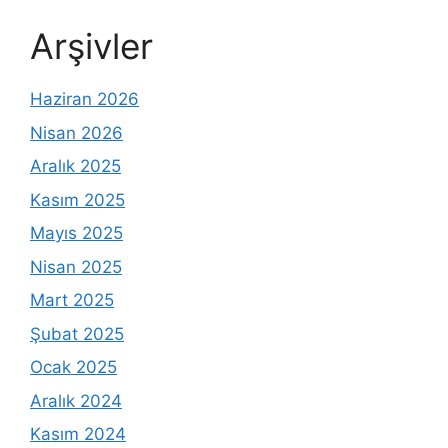
Arşivler
Haziran 2026
Nisan 2026
Aralık 2025
Kasım 2025
Mayıs 2025
Nisan 2025
Mart 2025
Şubat 2025
Ocak 2025
Aralık 2024
Kasım 2024