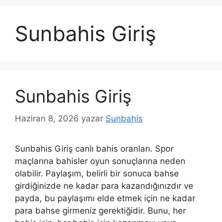
Sunbahis Giriş
Sunbahis Giriş
Haziran 8, 2026
yazar
Sunbahis
Sunbahis Giriş canlı bahis oranları. Spor
maçlarına bahisler oyun sonuçlarına neden
olabilir. Paylaşım, belirli bir sonuca bahse
girdiğinizde ne kadar para kazandığınızdır ve
payda, bu paylaşımı elde etmek için ne kadar
para bahse girmeniz gerektiğidir. Bunu, her