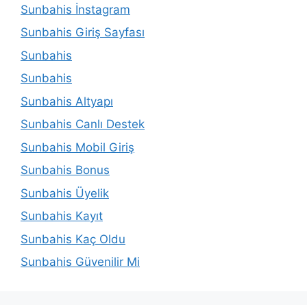
Sunbahis İnstagram
Sunbahis Giriş Sayfası
Sunbahis
Sunbahis
Sunbahis Altyapı
Sunbahis Canlı Destek
Sunbahis Mobil Giriş
Sunbahis Bonus
Sunbahis Üyelik
Sunbahis Kayıt
Sunbahis Kaç Oldu
Sunbahis Güvenilir Mi