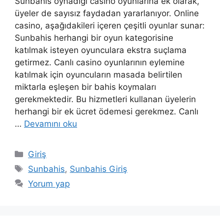
Sunbahis oynadığı casino oyunlarına ek olarak,
üyeler de sayısız faydadan yararlanıyor. Online
casino, aşağıdakileri içeren çeşitli oyunlar sunar:
Sunbahis herhangi bir oyun kategorisine
katılmak isteyen oyunculara ekstra suçlama
getirmez. Canlı casino oyunlarının eylemine
katılmak için oyuncuların masada belirtilen
miktarla eşleşen bir bahis koymaları
gerekmektedir. Bu hizmetleri kullanan üyelerin
herhangi bir ek ücret ödemesi gerekmez. Canlı
…
Devamını oku
Kategoriler
Giriş
Etiketler
Sunbahis
,
Sunbahis Giriş
Yorum yap