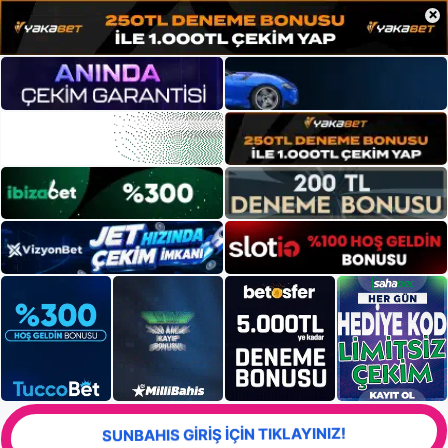
×
SUNBAHIS GİRİŞ İÇİN TIKLAYINIZ!