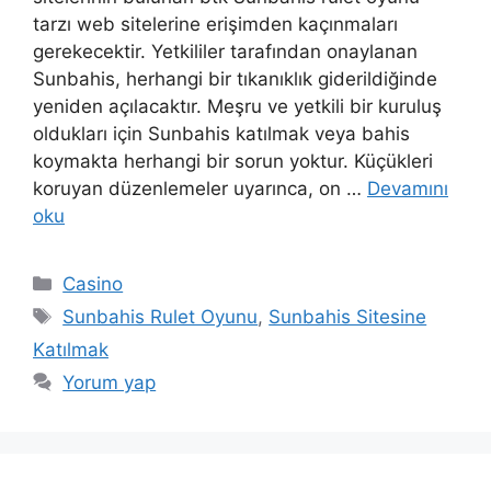
tarzı web sitelerine erişimden kaçınmaları
gerekecektir. Yetkililer tarafından onaylanan
Sunbahis, herhangi bir tıkanıklık giderildiğinde
yeniden açılacaktır. Meşru ve yetkili bir kuruluş
oldukları için Sunbahis katılmak veya bahis
koymakta herhangi bir sorun yoktur. Küçükleri
koruyan düzenlemeler uyarınca, on …
Devamını
oku
Kategoriler
Casino
Etiketler
Sunbahis Rulet Oyunu
,
Sunbahis Sitesine
Katılmak
Yorum yap