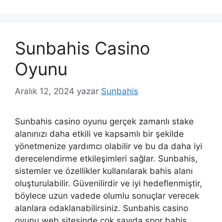
Sunbahis Casino
Oyunu
Aralık 12, 2024
yazar
Sunbahis
Sunbahis casino oyunu gerçek zamanlı stake
alanınızı daha etkili ve kapsamlı bir şekilde
yönetmenize yardımcı olabilir ve bu da daha iyi
derecelendirme etkileşimleri sağlar. Sunbahis,
sistemler ve özellikler kullanılarak bahis alanı
oluşturulabilir. Güvenilirdir ve iyi hedeflenmiştir,
böylece uzun vadede olumlu sonuçlar verecek
alanlara odaklanabilirsiniz. Sunbahis casino
oyunu web sitesinde çok sayıda spor bahis