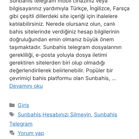
Sunbahis telegram mobil cihazınız veya
bilgisayarınız yardımıyla Türkçe, İngilizce, Farsça
gibi çeşitli dillerdeki site içeriği için ihalelere
katılabilirsiniz. Nerede olursanız olun, canlı
bahis sitelerinde verdiğiniz hesap bilgilerinin
doğruluğundan emin olmanız büyük önem
taşımaktadır. Sunbahis telegram dosyalarının
gerekliliği, e-posta yoluyla dosya iletimi
gerektiren sitelerden biri olup olmadığı
değerlendirilerek belirlenebilir. Popüler bir
çevrimiçi bahis platformu olan Sunbahis, …
Devamını oku
Kategoriler
Giriş
Etiketler
Sunbahis Hesabınızı Silmeyin
,
Sunbahis
Telegram
Yorum yap