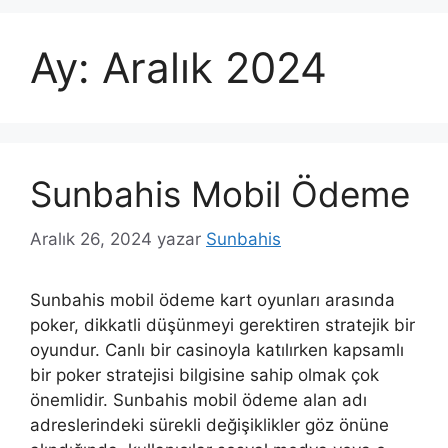
Ay:
Aralık 2024
Sunbahis Mobil Ödeme
Aralık 26, 2024
yazar
Sunbahis
Sunbahis mobil ödeme kart oyunları arasında
poker, dikkatli düşünmeyi gerektiren stratejik bir
oyundur. Canlı bir casinoyla katılırken kapsamlı
bir poker stratejisi bilgisine sahip olmak çok
önemlidir. Sunbahis mobil ödeme alan adı
adreslerindeki sürekli değişiklikler göz önüne