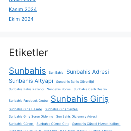
Kasım 2024
Ekim 2024
Etiketler
Sunbahis
Sunbahis Adresi
Sun Bahis
Sunbahis Altyapı
Sunbahis Bahis Güvenliği
Sunbahis Bahis Kazancı
Sunbahis Bonus
Sunbahis Canlı Destek
Sunbahis Giriş
Sunbahis Facebook Grubu
Sunbahis Giriş Hesabı
Sunbahis Giriş Sayfası
Sunbahis Giriş Sorun Giderme
Sun Bahis Gizlenmiş Adresi
Sunbahis Güncel
Sunbahis Güncel Giriş
Sunbahis Güncel Hizmet Kalitesi